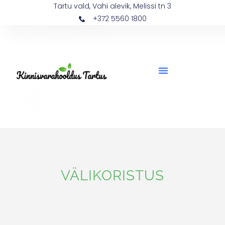
Tartu vald, Vahi alevik, Melissi tn 3
+372 5560 1800
VÄLIKORISTUS